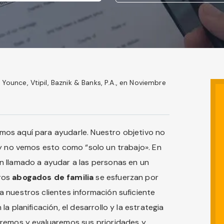
Younce, Vtipil, Baznik & Banks, P.A., en Noviembre
os aquí para ayudarle. Nuestro objetivo no
 y no vemos esto como “solo un trabajo». En
n llamado a ayudar a las personas en un
ros
abogados de familia
se esfuerzan por
 nuestros clientes información suficiente
a planificación, el desarrollo y la estrategia
aremos y evaluaremos sus prioridades y