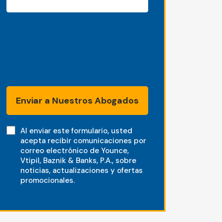
Enviar a Nuestros Abogados
Note
Al enviar este formulario, usted
acepta recibir comunicaciones por
correo electrónico de Younce,
Vtipil, Baznik & Banks, P.A., sobre
noticias, actualizaciones y ofertas
promocionales.