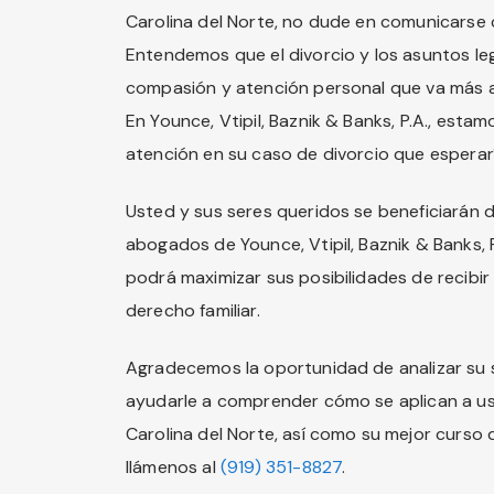
Carolina del Norte, no dude en comunicarse co
Entendemos que el divorcio y los asuntos lega
compasión y atención personal que va más all
En Younce, Vtipil, Baznik & Banks, P.A., esta
atención en su caso de divorcio que esperaría
Usted y sus seres queridos se beneficiarán 
abogados de Younce, Vtipil, Baznik & Banks, 
podrá maximizar sus posibilidades de recibir
derecho familiar.
Agradecemos la oportunidad de analizar su 
ayudarle a comprender cómo se aplican a uste
Carolina del Norte, así como su mejor curso
llámenos al
(919) 351-8827
.