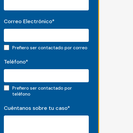
Correo Electrónico
*
Email preferred
Prefiero ser contactado por correo
Teléfono
*
Phone preferred
Prefiero ser contactado por
teléfono
Cuéntanos sobre tu caso
*