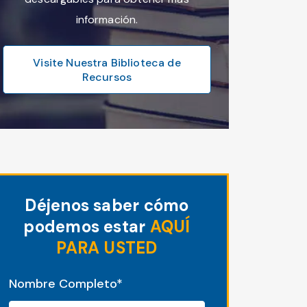
información.
Visite Nuestra Biblioteca de
Recursos
Déjenos saber cómo
podemos estar
AQUÍ
PARA USTED
"
*
" señala los campos obligatorios
Nombre Completo
*