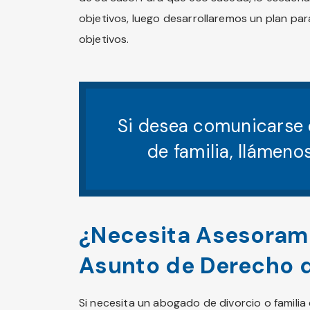
objetivos, luego desarrollaremos un plan para
objetivos.
Si desea comunicarse
de familia, llámeno
¿Necesita Asesoram
Asunto de Derecho d
Si necesita un abogado de divorcio o famili