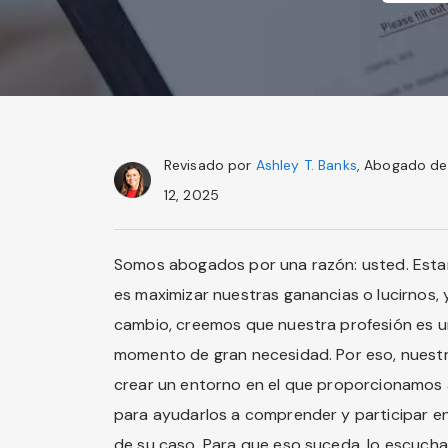
Revisado por
Ashley T. Banks
, Abogado de 
12, 2025
Somos abogados por una razón: usted. Estam
es maximizar nuestras ganancias o lucirnos,
cambio, creemos que nuestra profesión es u
momento de gran necesidad. Por eso, nuest
crear un entorno en el que proporcionamos a
para ayudarlos a comprender y participar en l
de su caso. Para que eso suceda, lo escuch