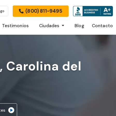
(800) 811-9495
ago
Testimonios
Ciudades
Blog
Contacto
 Carolina del
tes