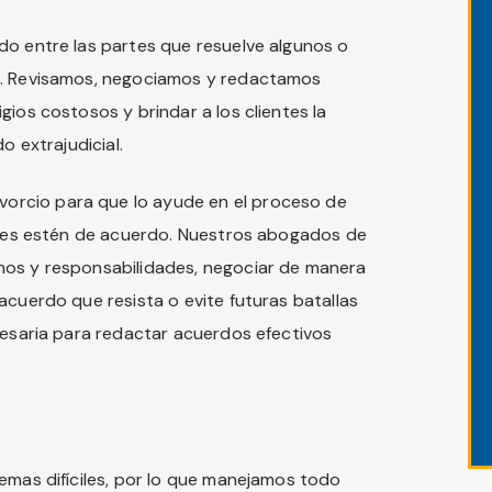
do entre las partes que resuelve algunos o
o. Revisamos, negociamos y redactamos
gios costosos y brindar a los clientes la
o extrajudicial.
rcio para que lo ayude en el proceso de
artes estén de acuerdo. Nuestros abogados de
hos y responsabilidades, negociar de manera
acuerdo que resista o evite futuras batallas
cesaria para redactar acuerdos efectivos
emas difíciles, por lo que manejamos todo