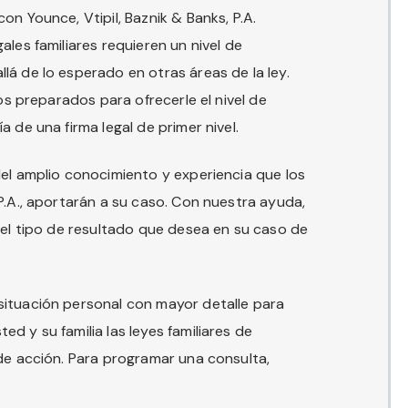
n Younce, Vtipil, Baznik & Banks, P.A.
les familiares requieren un nivel de
á de lo esperado en otras áreas de la ley.
mos preparados para ofrecerle el nivel de
 de una firma legal de primer nivel.
del amplio conocimiento y experiencia que los
P.A., aportarán a su caso. Con nuestra ayuda,
 el tipo de resultado que desea en su caso de
situación personal con mayor detalle para
d y su familia las leyes familiares de
 de acción. Para programar una consulta,