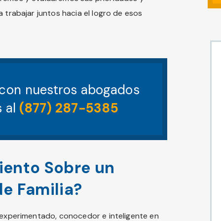
 trabajar juntos hacia el logro de esos
 con nuestros abogados
s al
(877) 287-5385
iento Sobre un
e Familia?
a experimentado, conocedor e inteligente en