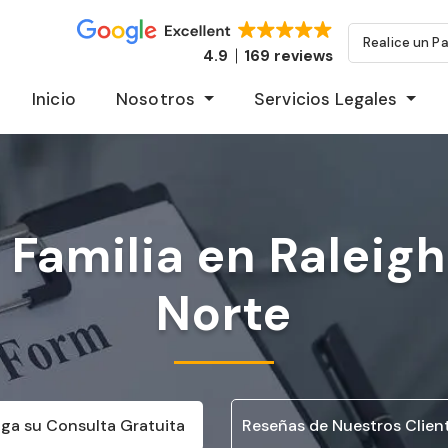
Realice un P
4.9
169 reviews
Inicio
Nosotros
Servicios Legales
Familia en Raleigh,
Norte
ga su Consulta Gratuita
Reseñas de Nuestros Clien