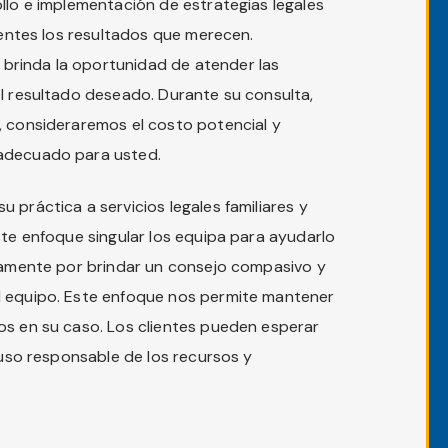
llo e implementación de estrategias legales
lientes los resultados que merecen.
brinda la oportunidad de atender las
el resultado deseado. Durante su consulta,
, consideraremos el costo potencial y
 adecuado para usted.
 práctica a servicios legales familiares y
ste enfoque singular los equipa para ayudarlo
nuamente por brindar un consejo compasivo y
l equipo. Este enfoque nos permite mantener
os en su caso. Los clientes pueden esperar
, uso responsable de los recursos y