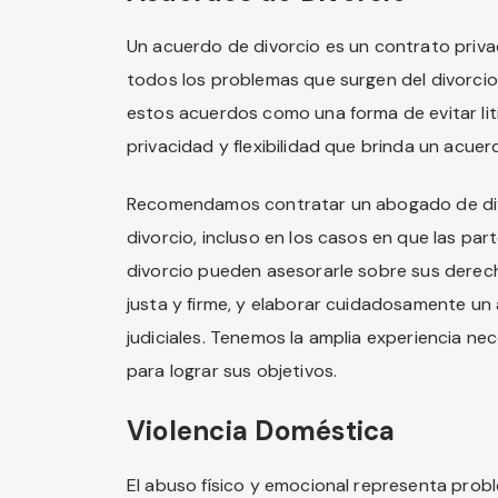
Un acuerdo de divorcio es un contrato priva
todos los problemas que surgen del divorci
estos acuerdos como una forma de evitar liti
privacidad y flexibilidad que brinda un acuerd
Recomendamos contratar un abogado de divo
divorcio, incluso en los casos en que las p
divorcio pueden asesorarle sobre sus derec
justa y firme, y elaborar cuidadosamente un 
judiciales. Tenemos la amplia experiencia ne
para lograr sus objetivos.
Violencia Doméstica
El abuso físico y emocional representa probl