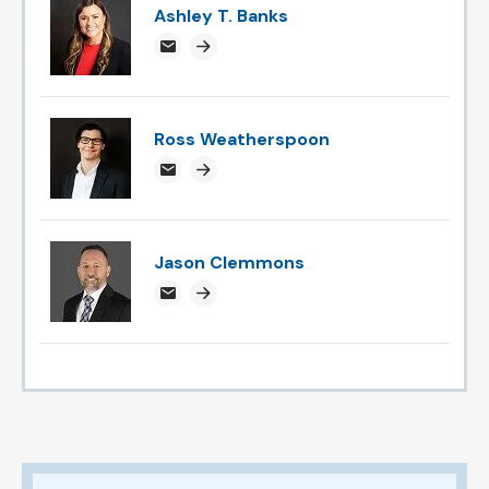
Ashley T. Banks
ABanks@attorneysnc.com
Attorney profile link
Ross Weatherspoon
rossweatherspoon@attorneysnc.com
Attorney profile link
Jason Clemmons
jclemmons@attorneysnc.com
Attorney profile link