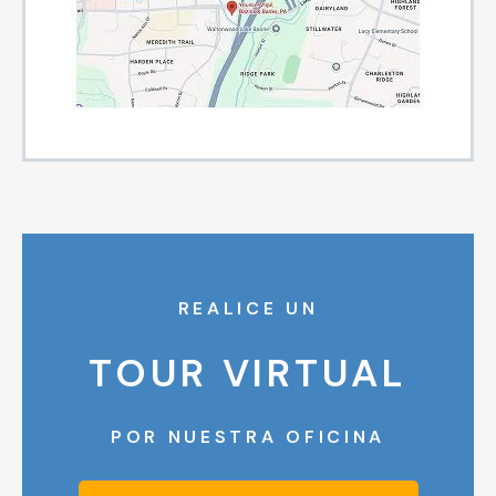
REALICE UN
TOUR VIRTUAL
POR NUESTRA OFICINA