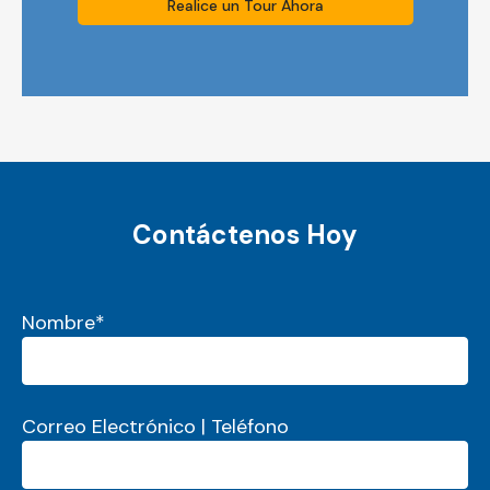
Realice un Tour Ahora
Contáctenos Hoy
"
*
" señala los campos obligatorios
Nombre
*
Correo Electrónico | Teléfono