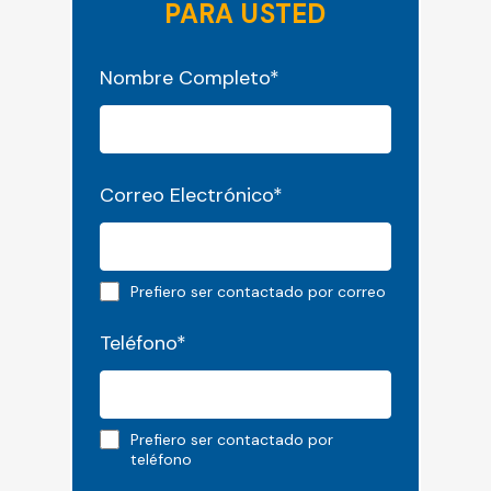
PARA USTED
"
*
" señala los campos obligatorios
Nombre Completo
*
Correo Electrónico
*
Email preferred
Prefiero ser contactado por correo
Teléfono
*
Phone preferred
Prefiero ser contactado por
teléfono