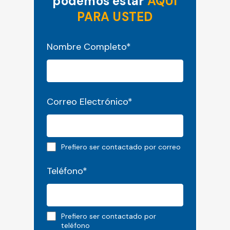
podemos estar
AQUÍ
PARA USTED
"
*
" señala los campos obligatorios
Nombre Completo
*
Correo Electrónico
*
Email preferred
Prefiero ser contactado por correo
Teléfono
*
Phone preferred
Prefiero ser contactado por
teléfono