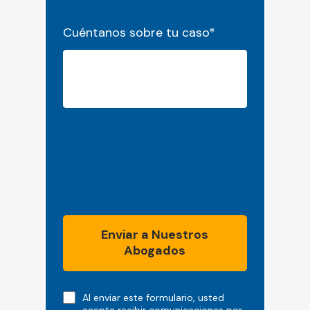
Cuéntanos sobre tu caso
*
Enviar a Nuestros
Abogados
Note
Al enviar este formulario, usted
acepta recibir comunicaciones por