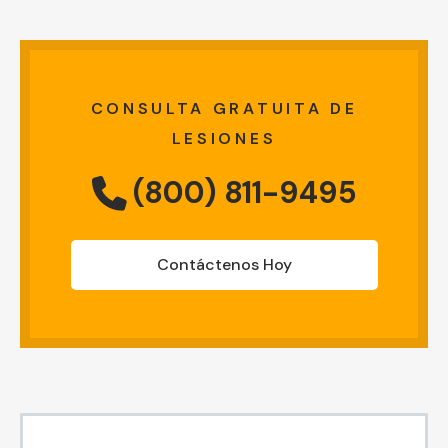
CONSULTA GRATUITA DE
LESIONES
(800) 811-9495
Contáctenos Hoy