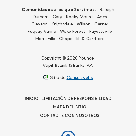
Comunidades a las que Servimos:
Raleigh
Durham
Cary
Rocky Mount
Apex
Clayton
Knightdale
Wilson
Garner
Fuquay Varina
Wake Forest
Fayetteville
Morrisville
Chapel Hill & Carrboro
Copyright © 2026 Younce,
Vtipil, Baznik & Banks, P.A.
Sitio de
Consultwebs
INICIO
LIMITACIÓN DE RESPONSIBILIDAD
MAPA DEL SITIO
CONTACTE CON NOSOTROS